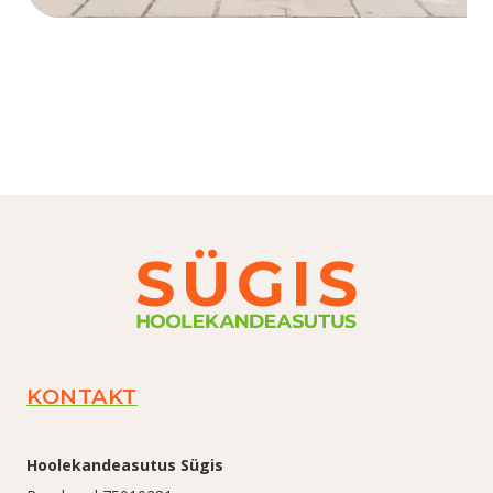
KONTAKT
Hoolekandeasutus Sügis