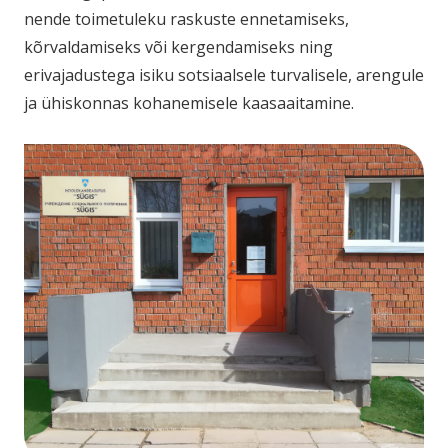
nende toimetuleku raskuste ennetamiseks,
kõrvaldamiseks või kergendamiseks ning
erivajadustega isiku sotsiaalsele turvalisele, arengule
ja ühiskonnas kohanemisele kaasaaitamine.