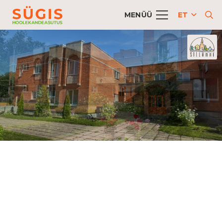
MENÜÜ
ET