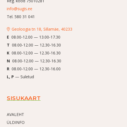
Reg. kood 75010281
info@sugis.ee
Tel. 580 31 041
Geoloogia tn 18, Sillamäe, 40233
E
08.00-12.00 — 13.00-17.30
T
08.00-12.00 — 12.30-16.30
K
08.00-12.00 — 12.30-16.30
N
08.00-12.00 — 12.30-16.30
R
08.00-12.00 — 12.30-16.00
L, P
— Suletud
SISUKAART
AVALEHT
ÜLDINFO